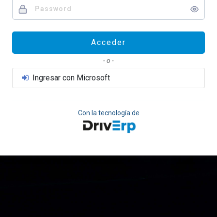
Acceder
- o -
Ingresar con Microsoft
Con la tecnología de