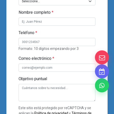
Nombre completo
*
Teléfono
*
Formato: 10 dígitos empezando por 3
Correo electrónico
*
Objetivo puntual
Este sitio está protegido por reCAPTCHA y se
aplican la
Política de privacidad
y
Términos de