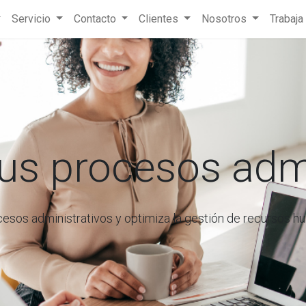
Servicio
Contacto
Clientes
Nosotros
Trabaja
tus procesos adm
cesos administrativos y optimiza la gestión de recursos 