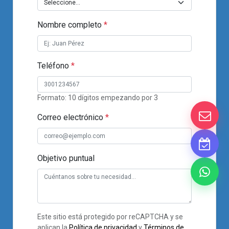
Nombre completo
*
Teléfono
*
Formato: 10 dígitos empezando por 3
Correo electrónico
*
Objetivo puntual
Este sitio está protegido por reCAPTCHA y se
aplican la
Política de privacidad
y
Términos de