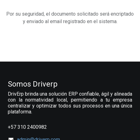
Por su seguridad, el documento solicitado será encriptado
y enviado al email registrado en el sistema.
Somos Driverp
DrivErp brinda una solución ERP confiable, ágil y alineada
con la normatividad local, permitiendo a tu empresa
centralizar y optimizar todos sus procesos en una única
plataforma.
+57 310 2400982
admin@driverp.com