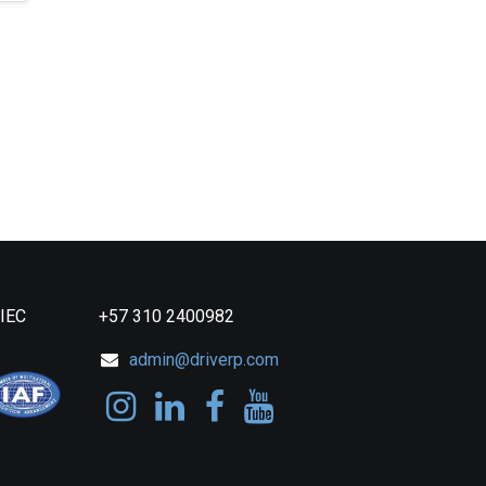
 IEC
+57 310 2400982
admin@driverp.com